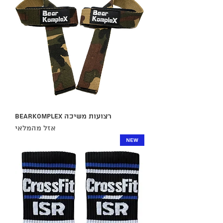
רצועות משיכה BearKomplex
אזל מהמלאי
NEW