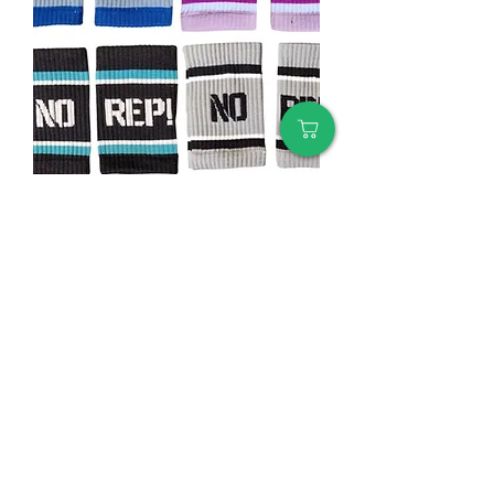
מגני זיעה - Wrist Band
מחיר רגיל
מחיר מבצע
הכי מומלץ