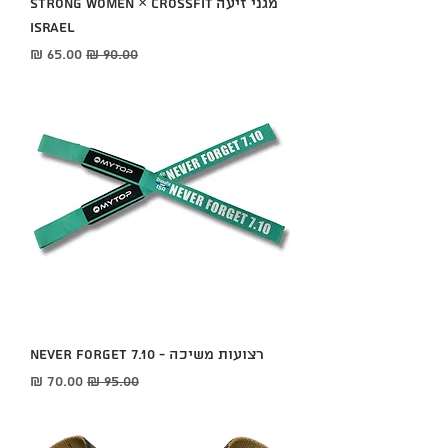
מגני זיעה STRONG WOMEN × CrossFit
Israel
מחיר רגיל
מחיר מבצע
רצועות משיכה - NEVER FORGET 7.10
מחיר רגיל
מחיר מבצע