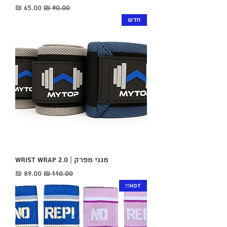
מחיר רגיל
מחיר מבצע
חדש
מגני מפרק | WRIST WRAP 2.0
מחיר רגיל
מחיר מבצע
HOT!!