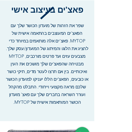
פאצ'ים בעיצוב אישי
שפר את הזהות של מועדון הכושר שלך עם
הפאצ'ים המעוצבים בהתאמה אישית של
MYTOP. פאצ'ים אלה מותאמים במיוחד כדי
להציג את הלוגו והמיתוג של המועדון/עסק שלך.
מצבעים עזים ועד פרטים מורכבים, MYTOP
מבטיחה שהפאצ'ים שלך מושכים את העין
ואיכותיים. בין אם תרצו לעטר מדים, תיקי כושר
או כובעים, הפאצ'ים הללו יעניקו למועדון הכושר
שלכם מראה מקצועי וייחודי. התבלט מהקהל
ועורר השראה בחברים שלך עם פאצ' מועדון
הכושר המותאמות אישית של MYTOP.