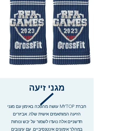
מגני זיעה
חברת MYTOP עושה מהפכה באימון עם מגני
הזיעה המותאמים אישית שלה. אביזרים
חדשניים אלה נועדו לשמור על יבש ונוחות
במהלך אימונים אינטנסיביים. עם עיצובים