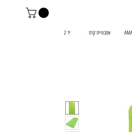
AM
אמבטיית קרח
יד 2