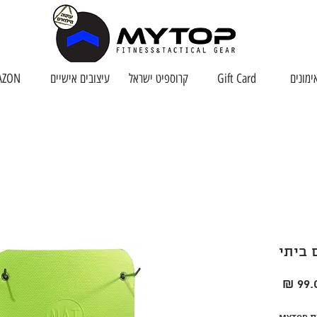
ימונים
Gift Card
קרוספיט ישראל
עיצובים אישיים
AZON
 ביתי
ר
מחיר
ל
מבצע