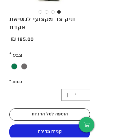
תיק צד מקצועי לנשיאת
אקדח
מחיר
צבע
*
כמות
*
הוספה לסל הקניות
קנייה מהירה