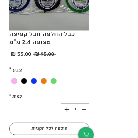
כבל החלפה חבל קפיצה
מצופה 2.4 מ"מ
מחיר
מחיר
 ‏95.00 ‏₪ 
רגיל
מבצע
צבע
*
כמות
*
הוספה לסל הקניות