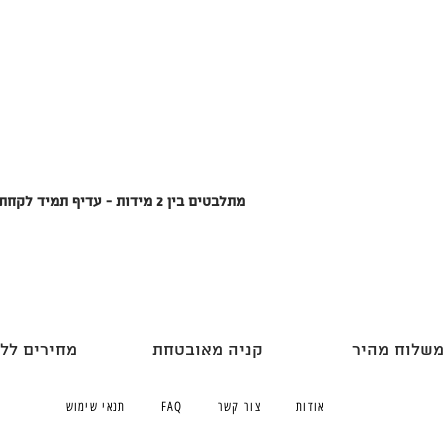
מתלבטים בין 2 מידות - עדיף תמיד לקחת מידה מעל מאשר לקחת מידה גבולית
משלוח מהיר
קניה מאובטחת
מחירים לל
אודות
צור קשר
FAQ
תנאי שימוש