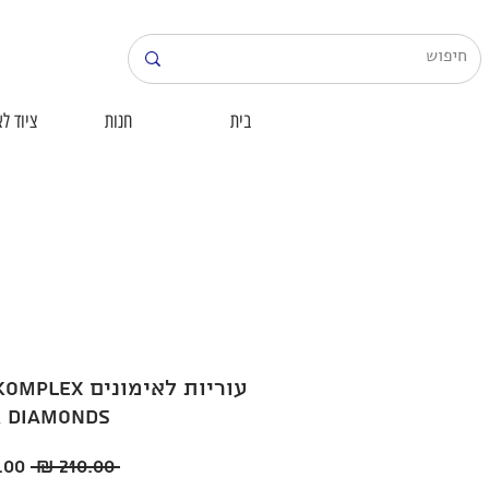
בית
חנות
ציוד לא
עוריות לאימונים 
k Diamonds
מחי
 ‏210.00 ‏₪ 