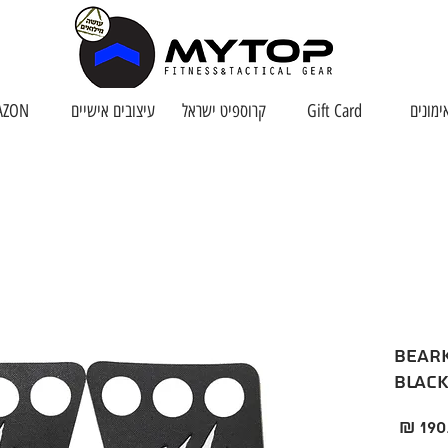
ימונים
Gift Card
קרוספיט ישראל
עיצובים אישיים
AZON
BearKomplex
Blac
ר
מחיר