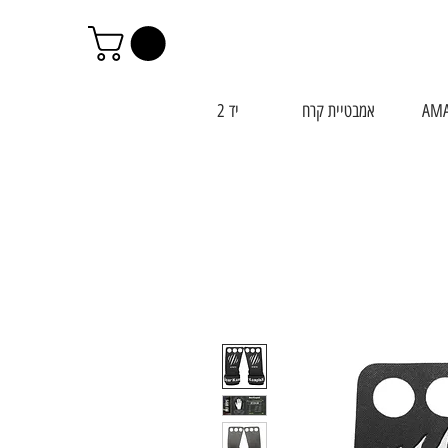
AM
אמבטיית קרח
יד 2