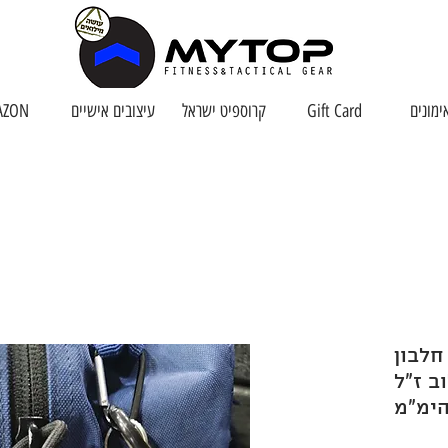
ימונים
Gift Card
קרוספיט ישראל
עיצובים אישיים
AZON
חלבון
ב ז"ל
הימ"מ