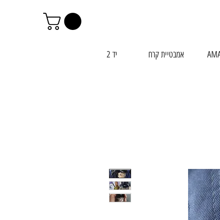
AM
אמבטיית קרח
יד 2