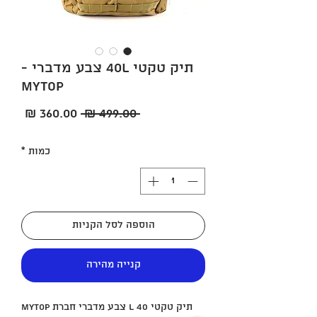
תיק טקטי 40L צבע מדברי -
MYTOP
מחיר
מחיר
 ‏499.00 ‏₪ 
רגיל
מבצע
כמות
*
הוספה לסל הקניות
קנייה מהירה
תיק טקטי 40 L צבע מדברי חברת MYTOP