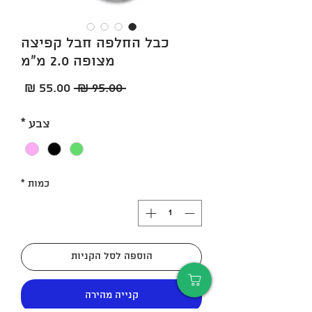
כבל החלפה חבל קפיצה
מצופה 2.0 מ"מ
מחיר
מחיר
 ‏95.00 ‏₪ 
רגיל
מבצע
צבע
*
כמות
*
הוספה לסל הקניות
קנייה מהירה